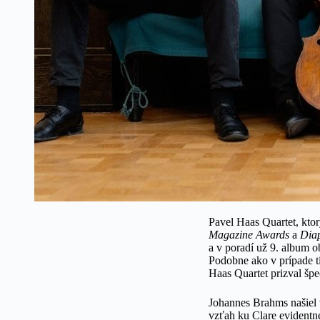
Pavel Haas Quartet, ktor
Magazine Awards
a
Diap
a v poradí už 9. album 
Podobne ako v prípade t
Haas Quartet prizval špe
Johannes Brahms našiel
vzťah ku Clare evidentne