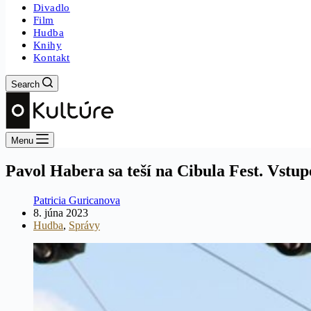
Divadlo
Film
Hudba
Knihy
Kontakt
Search
Menu
Pavol Habera sa teší na Cibula Fest. Vstu
Patricia Guricanova
8. júna 2023
Hudba
,
Správy