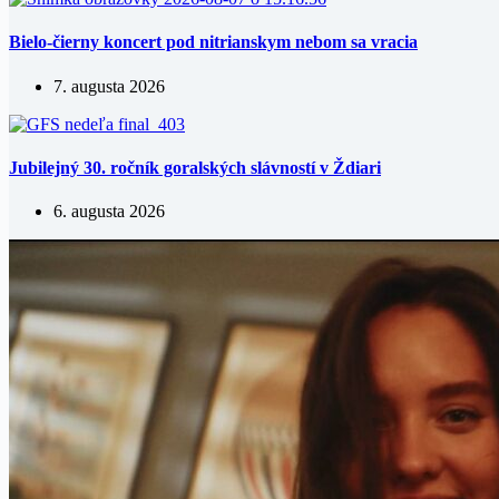
Bielo-čierny koncert pod nitrianskym nebom sa vracia
7. augusta 2026
Jubilejný 30. ročník goralských slávností v Ždiari
6. augusta 2026