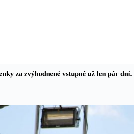
penky za zvýhodnené vstupné už len pár dní.