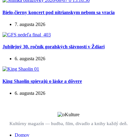
Bielo-čierny koncert pod nitrianskym nebom sa vracia
7. augusta 2026
Jubilejný 30. ročník goralských slávností v Ždiari
6. augusta 2026
King Shaolin spievajú o láske a dôvere
6. augusta 2026
Kultúrny magazín — hudba, film, divadlo a knihy každý deň.
Domov