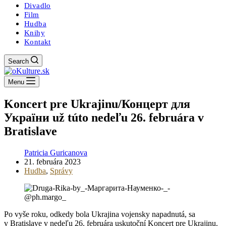
Divadlo
Film
Hudba
Knihy
Kontakt
Search
Menu
Koncert pre Ukrajinu/Концерт для
України už túto nedeľu 26. februára v
Bratislave
Patricia Guricanova
21. februára 2023
Hudba
,
Správy
Po vyše roku, odkedy bola Ukrajina vojensky napadnutá, sa
v Bratislave v nedeľu 26. februára uskutoční Koncert pre Ukrajinu.