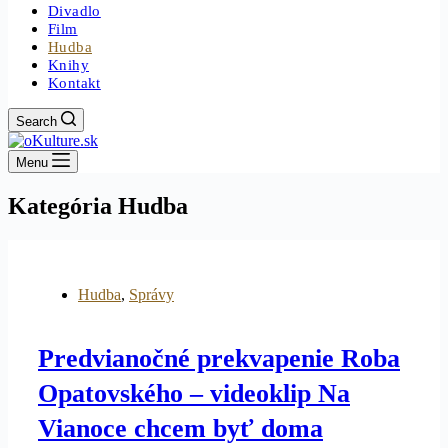
Divadlo
Film
Hudba
Knihy
Kontakt
Search
Menu
Kategória
Hudba
Hudba
,
Správy
Predvianočné prekvapenie Roba
Opatovského – videoklip Na
Vianoce chcem byť doma