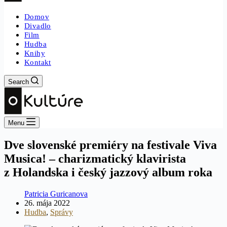
Domov
Divadlo
Film
Hudba
Knihy
Kontakt
Search
Menu
Dve slovenské premiéry na festivale Viva
Musica! – charizmatický klavirista
z Holandska i český jazzový album roka
Patricia Guricanova
26. mája 2022
Hudba
,
Správy