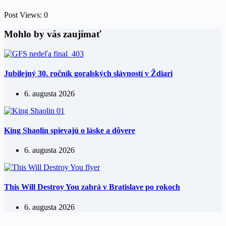
Post Views:
0
Mohlo by vás zaujímať
Jubilejný 30. ročník goralských slávností v Ždiari
6. augusta 2026
King Shaolin spievajú o láske a dôvere
6. augusta 2026
This Will Destroy You zahrá v Bratislave po rokoch
6. augusta 2026