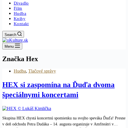
Divadlo
Film
Hudba
Knihy
Kontakt
Search
Menu
Značka
Hex
Hudba
,
Tlačové správy
HEX si zaspomína na Ďuďa dvoma
špeciálnymi koncertami
Skupina HEX chystá koncertnú spomienku na svojho speváka Ďuďa! Presne
v deň odchodu Petra Dudáka – 14. augusta organizuje v Amfiteátri v