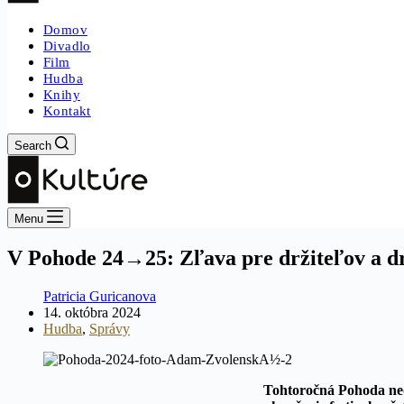
Domov
Divadlo
Film
Hudba
Knihy
Kontakt
Search
Menu
V Pohode 24→25: Zľava pre držiteľov a dr
Patricia Guricanova
14. októbra 2024
Hudba
,
Správy
Tohtoročná Pohoda ned