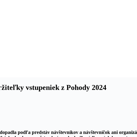
žiteľky vstupeniek z Pohody 2024
opadla podľa predstáv návštevníkov a návštevníčok ani organizá