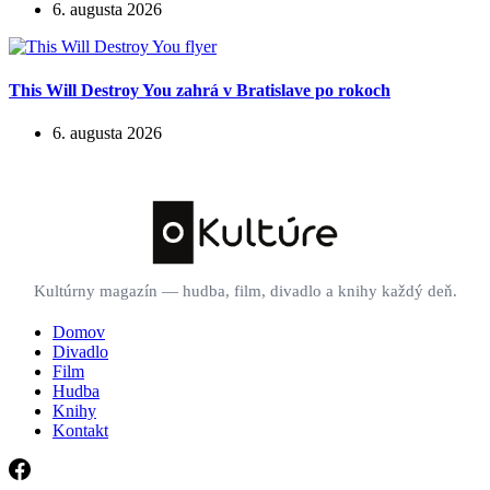
6. augusta 2026
This Will Destroy You zahrá v Bratislave po rokoch
6. augusta 2026
Kultúrny magazín — hudba, film, divadlo a knihy každý deň.
Domov
Divadlo
Film
Hudba
Knihy
Kontakt