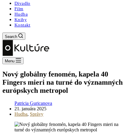
Divadlo
Film
Hudba
Knihy
Kontakt
Search
Menu
Nový globálny fenomén, kapela 40
Fingers mieri na turné do významných
európskych metropol
Patricia Guricanova
21. januára 2025
Hudba
,
Správy