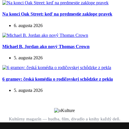
Na konci Oak Street: keď na predmestie zaklope pravek
6. augusta 2026
Michael B. Jordan ako nový Thomas Crown
5. augusta 2026
6 gramov: česká komédia o rodičovskej schôdzke z pekla
5. augusta 2026
Kultúrny magazín — hudba, film, divadlo a knihy každý deň.