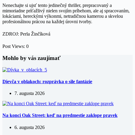
Nenechajte si ujsť tento jedinečný thriller, prepracovaný a
mimoriadne príťažlivý nielen svojím príbehom, ale aj spracovaním,
lokáciami, hereckými výkonmi, netradičnou kamerou a skvelou
profesionálnou prácou na každej úrovni tvorby.
ZDROJ: Perla Žinčíková
Post Views:
0
Mohlo by vás zaujímať
Dievča v oblakoch: rozprávka o sile fantázie
7. augusta 2026
Na konci Oak Street: keď na predmestie zaklope pravek
6. augusta 2026