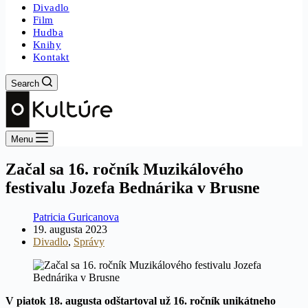
Divadlo
Film
Hudba
Knihy
Kontakt
Search
Menu
Začal sa 16. ročník Muzikálového
festivalu Jozefa Bednárika v Brusne
Patricia Guricanova
19. augusta 2023
Divadlo
,
Správy
V piatok 18. augusta odštartoval už 16. ročník unikátneho