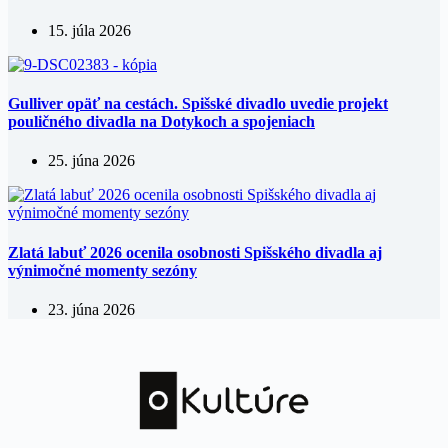
15. júla 2026
Gulliver opäť na cestách. Spišské divadlo uvedie projekt
pouličného divadla na Dotykoch a spojeniach
25. júna 2026
Zlatá labuť 2026 ocenila osobnosti Spišského divadla aj
výnimočné momenty sezóny
23. júna 2026