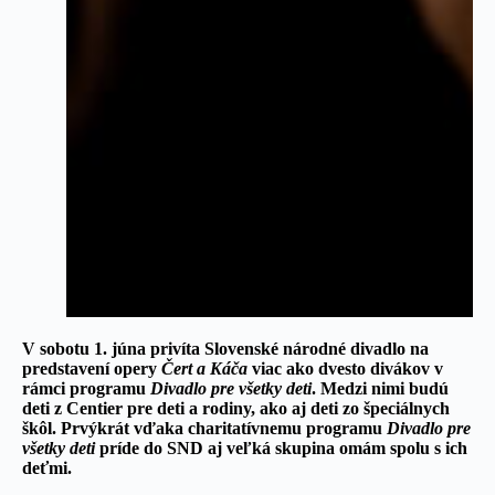
V sobotu 1. júna privíta Slovenské národné divadlo na
predstavení opery
Čert a Káča
viac ako dvesto divákov v
rámci programu
Divadlo pre všetky deti
. Medzi nimi budú
deti z Centier pre deti a rodiny, ako aj deti zo špeciálnych
škôl. Prvýkrát vďaka charitatívnemu programu
Divadlo pre
všetky deti
príde do SND aj veľká skupina omám spolu s ich
deťmi.