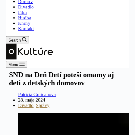
Domov
Divadlo
Film
Hudba
Knihy
Kontakt
Search
Menu
SND na Deň Detí poteší omamy aj
deti z detských domovov
Patricia Guricanova
28. mája 2024
Divadlo
,
Správy