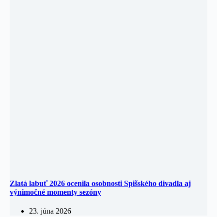
Zlatá labuť 2026 ocenila osobnosti Spišského divadla aj
výnimočné momenty sezóny
23. júna 2026