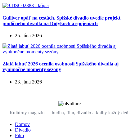
Gulliver opäť na cestách. Spišské divadlo uvedie projekt
pouličného divadla na Dotykoch a spojeniach
25. júna 2026
Zlatá labuť 2026 ocenila osobnosti Spišského divadla aj
výnimočné momenty sezóny
23. júna 2026
Kultúrny magazín — hudba, film, divadlo a knihy každý deň.
Domov
Divadlo
Film