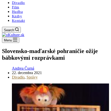
Divadlo
Film
Hudba
Knihy
Kontakt
Search
Menu
Slovensko-maďarské pohraničie ožije
bábkovými rozprávkami
Andrea Čurná
22. decembra 2021
Divadlo
,
Správy