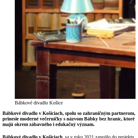
Bábkové divadlo Košice
Bábkové divadlo v Košiciach, spolu so zahraničným partnerom,
prinesie moderné večerníčky s názvom Bábky bez hraníc, ktoré
majú okrem zábavného i edukačný význam.
Bábkové divadlo v Košiciach
sa v roku 2021 zapojilo do projektu