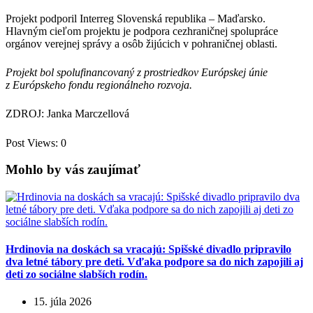
Projekt podporil Interreg Slovenská republika – Maďarsko.
Hlavným cieľom projektu je podpora cezhraničnej spolupráce
orgánov verejnej správy a osôb žijúcich v pohraničnej oblasti.
Projekt bol spolufinancovaný z prostriedkov Európskej únie
z Európskeho fondu regionálneho rozvoja.
ZDROJ: Janka Marczellová
Post Views:
0
Mohlo by vás zaujímať
Hrdinovia na doskách sa vracajú: Spišské divadlo pripravilo
dva letné tábory pre deti. Vďaka podpore sa do nich zapojili aj
deti zo sociálne slabších rodín.
15. júla 2026