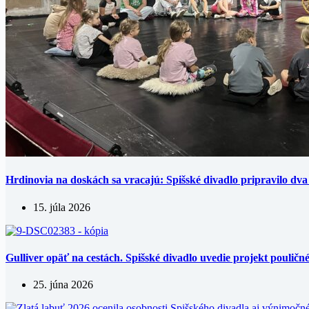
Hrdinovia na doskách sa vracajú: Spišské divadlo pripravilo dva l
15. júla 2026
Gulliver opäť na cestách. Spišské divadlo uvedie projekt poulič
25. júna 2026