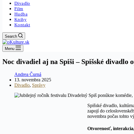
Divadlo
Film
Hudba
Knihy
Kontakt
Search
Menu
Noc divadiel aj na Spiši – Spišské divadlo 
Andrea Čurná
13. novembra 2025
Divadlo
,
Správy
Spišské divadlo, kultúrn
zapojí do celoslovenské
novembra počas tohto vý
Otvorenosť, interakcia