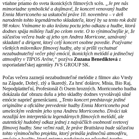
vtiahne priamo do sveta ikonických filmových scén.
„Je pre nás
mimoriadne symbolické a dojímavé, že koncert venovaný hudbe
Ennia Morriconeho sa uskutoční práve 10. novembra – v deň
narodenín tohto legendárneho skladateľa, ktorý by sa tento rok dožil
98 rokov. Vnímame to ako krásnu poctu jeho odkazu a hudbe, ktorá
dodnes spája milióny ľudí po celom svete. O to výnimočnejšie je, že
súčasťou večera bude aj jeho syn Andrea Morricone, uznávaný
skladateľ a dirigent, ktorý celý koncert osobne povedie. Pozývame
všetkých milovníkov filmovej hudby, aby si prišli vychutnať
nezabudnuteľný večer plný emócií, ikonických melódií a jedinečnej
atmosféry v TIPOS Aréne,“
pozýva
Zuzana Benediktová
z
usporiadateľskej agentúry JVS GROUP SK.
Počas večera zaznejú nezabudnuteľné melódie z filmov ako Vtedy
na Západe, Dobrý, zlý a škaredý, Za hrsť dolárov, Misia, Bio Raj,
Nepodplatiteľní, Profesionál či Osem hrozných. Morriconeho hudba
dokázala dať obrazu dušu a jeho skladby dodnes vyvolávajú silné
emócie naprieč generáciami.
„Tento koncert predstavuje jediné
originálne a oficiálne prevedenie hudby Ennia Morriconeho pod
umeleckým vedením jeho syna Andreu Morriconeho. Diváci tak
nezažijú len interpretáciu legendárnych filmových melódií, ale
autentický hudobný odkaz jednej z najväčších osobností svetovej
filmovej hudby. Sme veľmi radi, že práve Bratislava bude súčasťou
tohto výnimočného projektu, ktorý prináša jedinečnú atmosféru,
emócie a kvalitu, ktorá priamo nadväzuje na pôvodnú tvorbu