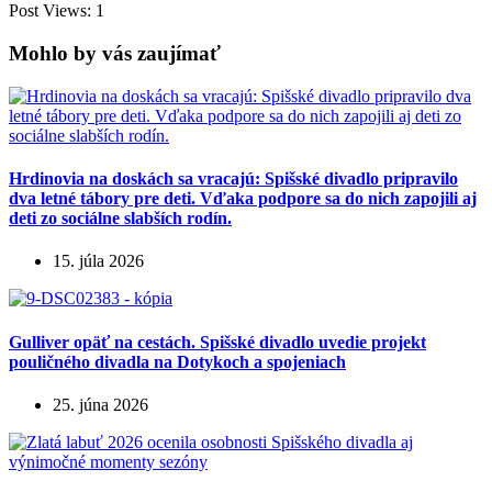
Post Views:
1
Mohlo by vás zaujímať
Hrdinovia na doskách sa vracajú: Spišské divadlo pripravilo
dva letné tábory pre deti. Vďaka podpore sa do nich zapojili aj
deti zo sociálne slabších rodín.
15. júla 2026
Gulliver opäť na cestách. Spišské divadlo uvedie projekt
pouličného divadla na Dotykoch a spojeniach
25. júna 2026