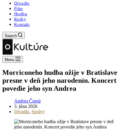
Divadlo
Film
Hudba
Knihy
Kontakt
Search
Menu
Morriconeho hudba ožije v Bratislave
presne v deň jeho narodenín. Koncert
povedie jeho syn Andrea
Andrea Čurná
3. júna 2026
Divadlo
,
Správy