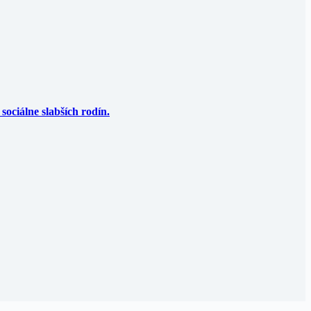
sociálne slabších rodín.