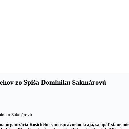
behov zo Spiša Dominiku Sakmárovú
na organizácia Košického samosprávneho kraja,
sa opäť stane mie