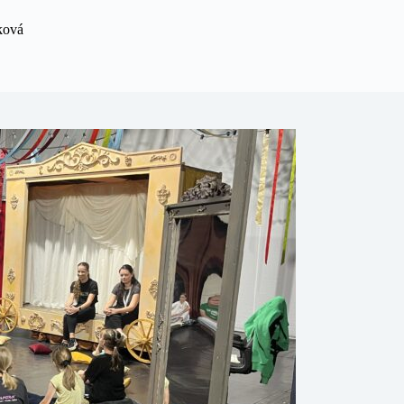
eková