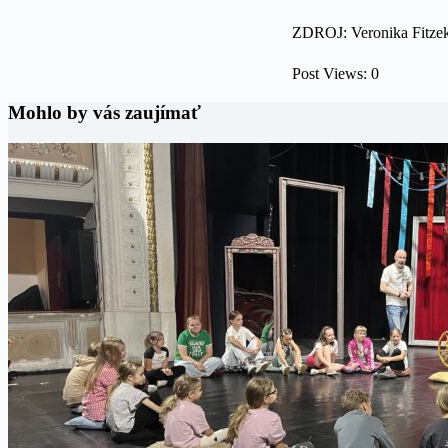
ZDROJ: Veronika Fitz
Post Views:
0
Mohlo by vás zaujímať