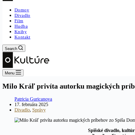
Domov
Divadlo
Film
Hudba
Knihy
Kontakt
Search
Menu
Milo Kráľ privíta autorku magických prí
Patricia Guricanova
17. februára 2025
Divadlo
,
Správy
Spišské divadlo,
kultúr