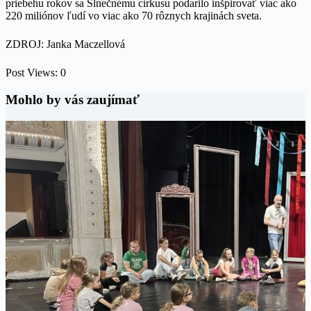
priebehu rokov sa Slnečnému cirkusu podarilo inšpirovať viac ako
220 miliónov ľudí vo viac ako 70 rôznych krajinách sveta.
ZDROJ: Janka Maczellová
Post Views:
0
Mohlo by vás zaujímať