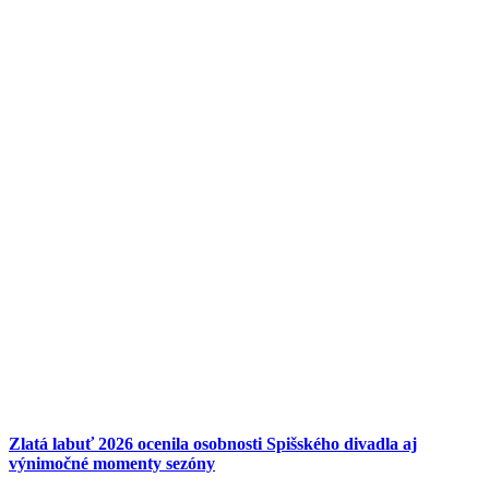
Zlatá labuť 2026 ocenila osobnosti Spišského divadla aj
výnimočné momenty sezóny