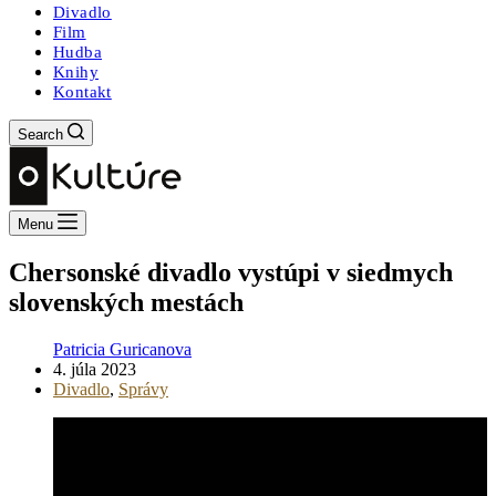
Divadlo
Film
Hudba
Knihy
Kontakt
Search
Menu
Chersonské divadlo vystúpi v siedmych
slovenských mestách
Patricia Guricanova
4. júla 2023
Divadlo
,
Správy