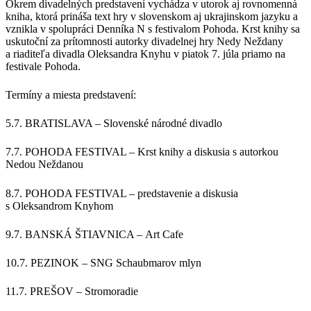
Okrem divadelných predstavení vychádza v utorok aj rovnomenná
kniha, ktorá prináša text hry v slovenskom aj ukrajinskom jazyku a
vznikla v spolupráci Denníka N s festivalom Pohoda. Krst knihy sa
uskutoční za prítomnosti autorky divadelnej hry Nedy Neždany
a riaditeľa divadla Oleksandra Knyhu v piatok 7. júla priamo na
festivale Pohoda.
Termíny a miesta predstavení:
5.7. BRATISLAVA – Slovenské národné divadlo
7.7. POHODA FESTIVAL – Krst knihy a diskusia s autorkou
Nedou Neždanou
8.7. POHODA FESTIVAL – predstavenie a diskusia
s Oleksandrom Knyhom
9.7. BANSKÁ ŠTIAVNICA – Art Cafe
10.7. PEZINOK – SNG Schaubmarov mlyn
11.7. PREŠOV – Stromoradie