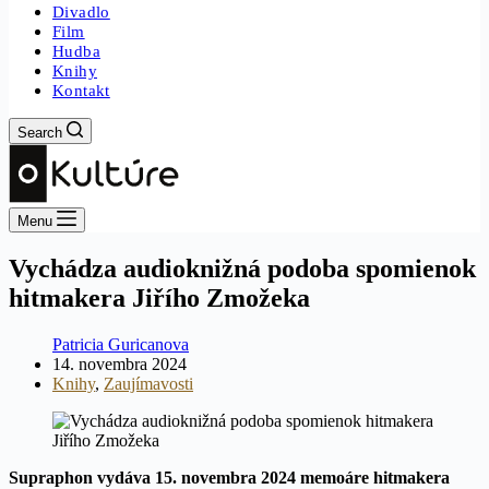
Divadlo
Film
Hudba
Knihy
Kontakt
Search
Menu
Vychádza audioknižná podoba spomienok
hitmakera Jiřího Zmožeka
Patricia Guricanova
14. novembra 2024
Knihy
,
Zaujímavosti
Supraphon vydáva 15. novembra 2024 memoáre hitmakera