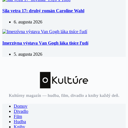
Sila vetra 17: druhý román Caroline Wahl
6. augusta 2026
Imerzívna výstava Van Gogh láka tisíce ľudí
5. augusta 2026
Kultúrny magazín — hudba, film, divadlo a knihy každý deň.
Domov
Divadlo
Film
Hudba
Knihy