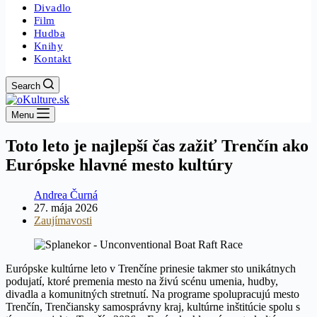
Divadlo
Film
Hudba
Knihy
Kontakt
Search
Menu
Toto leto je najlepší čas zažiť Trenčín ako
Európske hlavné mesto kultúry
Andrea Čurná
27. mája 2026
Zaujímavosti
Európske kultúrne leto v Trenčíne prinesie takmer sto unikátnych
podujatí, ktoré premenia mesto na živú scénu umenia, hudby,
divadla a komunitných stretnutí. Na programe spolupracujú mesto
Trenčín, Trenčiansky samosprávny kraj, kultúrne inštitúcie spolu s