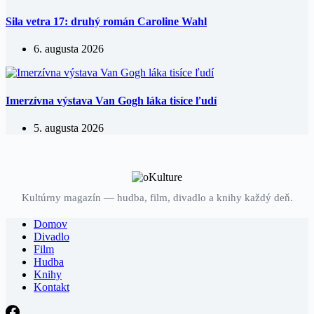
Sila vetra 17: druhý román Caroline Wahl
6. augusta 2026
Imerzívna výstava Van Gogh láka tisíce ľudí
5. augusta 2026
Kultúrny magazín — hudba, film, divadlo a knihy každý deň.
Domov
Divadlo
Film
Hudba
Knihy
Kontakt