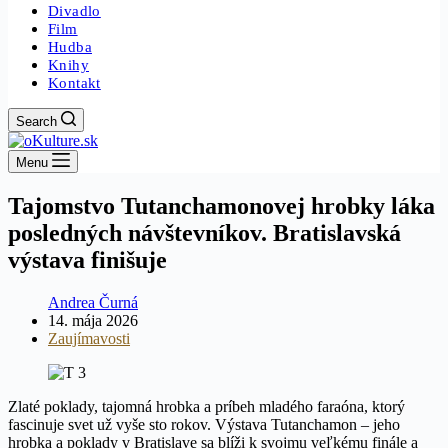
Divadlo
Film
Hudba
Knihy
Kontakt
Search
Menu
Tajomstvo Tutanchamonovej hrobky láka
posledných návštevníkov. Bratislavská
výstava finišuje
Andrea Čurná
14. mája 2026
Zaujímavosti
Zlaté poklady, tajomná hrobka a príbeh mladého faraóna, ktorý
fascinuje svet už vyše sto rokov. Výstava Tutanchamon – jeho
hrobka a poklady v Bratislave sa blíži k svojmu veľkému finále a