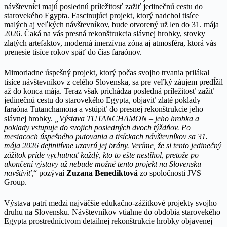
návštevníci majú poslednú príležitosť zažiť jedinečnú cestu do
starovekého Egypta. Fascinujúci projekt, ktorý nadchol tisíce
malých aj veľkých návštevníkov, bude otvorený už len do 31. mája
2026. Čaká na vás presná rekonštrukcia slávnej hrobky, stovky
zlatých artefaktov, moderná imerzívna zóna aj atmosféra, ktorá vás
prenesie tisíce rokov späť do čias faraónov.
Mimoriadne úspešný projekt, ktorý počas svojho trvania prilákal
tisíce návštevníkov z celého Slovenska, sa pre veľký záujem predĺžil
až do konca mája. Teraz však prichádza posledná príležitosť zažiť
jedinečnú cestu do starovekého Egypta, objaviť zlaté poklady
faraóna Tutanchamona a vstúpiť do presnej rekonštrukcie jeho
slávnej hrobky.
„Výstava TUTANCHAMON – jeho hrobka a
poklady vstupuje do svojich posledných dvoch týždňov. Po
mesiacoch úspešného putovania a tisíckach návštevníkov sa 31.
mája 2026 definitívne uzavrú jej brány. Veríme, že si tento jedinečný
zážitok príde vychutnať každý, kto to ešte nestihol, pretože po
ukončení výstavy už nebude možné tento projekt na Slovensku
navštíviť,
“ pozývaí
Zuzana Benediktová
zo spoločnosti JVS
Group.
Výstava patrí medzi najväčšie edukačno-zážitkové projekty svojho
druhu na Slovensku. Návštevníkov vtiahne do obdobia starovekého
Egypta prostredníctvom detailnej rekonštrukcie hrobky objavenej