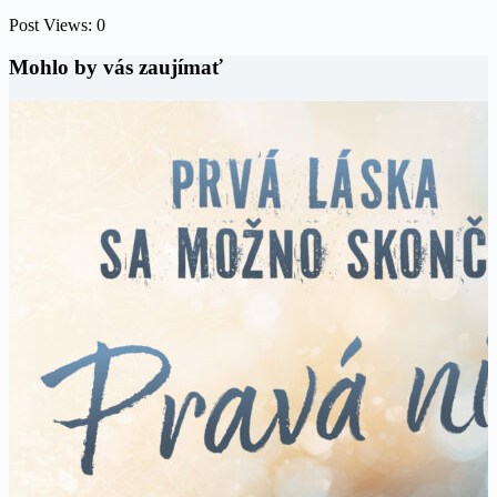
Post Views:
0
Mohlo by vás zaujímať