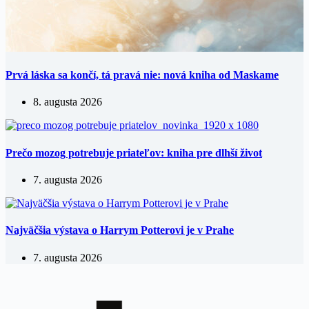
Prvá láska sa končí, tá pravá nie: nová kniha od Maskame
8. augusta 2026
Prečo mozog potrebuje priateľov: kniha pre dlhší život
7. augusta 2026
Najväčšia výstava o Harrym Potterovi je v Prahe
7. augusta 2026