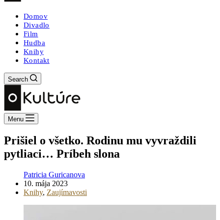
Domov
Divadlo
Film
Hudba
Knihy
Kontakt
Search
Menu
Prišiel o všetko. Rodinu mu vyvraždili
pytliaci… Príbeh slona
Patricia Guricanova
10. mája 2023
Knihy
,
Zaujímavosti