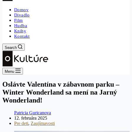
Domov
Divadlo
Film
Hudba
Knihy
Kontakt
Search
Menu
Oslávte Valentína v zábavnom parku –
Winter Wonderland sa mení na Jarný
Wonderland!
Patricia Guricanova
12. februára 2025
Pre deti
,
Zaujímavosti