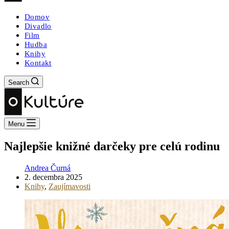
Domov
Divadlo
Film
Hudba
Knihy
Kontakt
Search
Menu
Najlepšie knižné darčeky pre celú rodinu
Andrea Čurná
2. decembra 2025
Knihy
,
Zaujímavosti