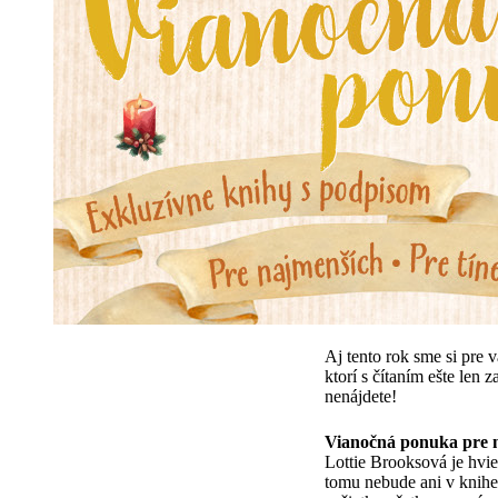
Aj tento rok sme si pre 
ktorí s čítaním ešte len 
nenájdete!
Vianočná ponuka pre 
Lottie Brooksová je hvie
tomu nebude ani v knihe