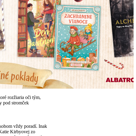
oré rozžiaria oči tým,
eky pod stromček
pôsobom vždy poradí. Inak
Katie Kirbyovej zo