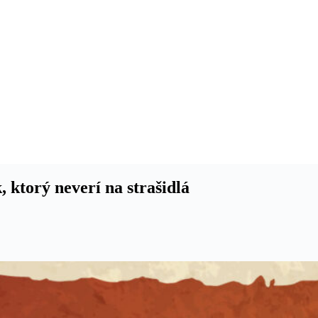
, ktorý neverí na strašidlá