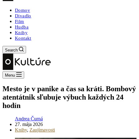
Domov
Divadlo
Film
Hudba
Knihy
Kontakt
Search
Menu
Mesto je v panike a čas sa kráti. Bombový
atentátnik sľubuje výbuch každých 24
hodín
Andrea Čurná
27. mája 2026
Knihy
,
Zaujímavosti