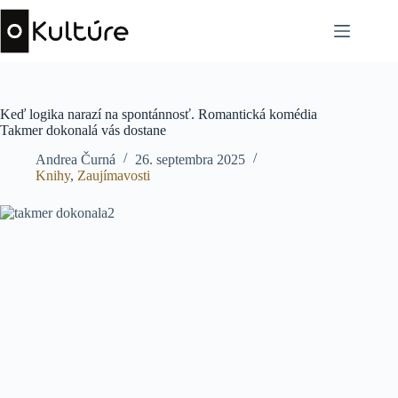
Skip
to
content
Keď logika narazí na spontánnosť. Romantická komédia
Takmer dokonalá vás dostane
Andrea Čurná
26. septembra 2025
Knihy
,
Zaujímavosti