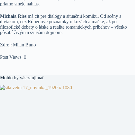
priamo smeje nahlas.
Michala Ries
má cit pre dialógy a situačnú komiku. Od scény s
diviakom, cez Róbertove poznámky o kozách a mačke, až po
filozofické debaty o láske a realite romantických príbehov – všetko
pôsobí živým a sviežim dojmom.
Zdroj: Milan Buno
Post Views:
0
Mohlo by vás zaujímať