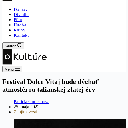
Domov
Divadlo
Film
Hudba
Knihy
Kontakt
Search
Menu
Festival Dolce Vitaj bude dýchať
atmosférou talianskej zlatej éry
Patricia Guricanova
25. mája 2022
Zaujímavosti