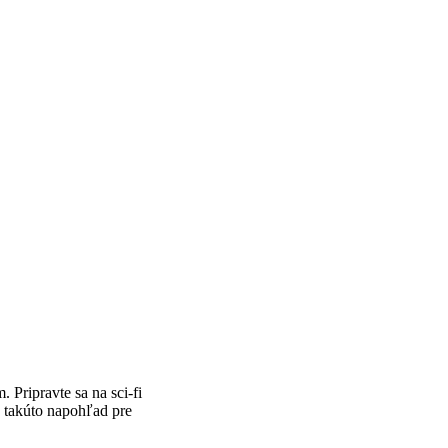
 Pripravte sa na sci-fi
j takúto napohľad pre