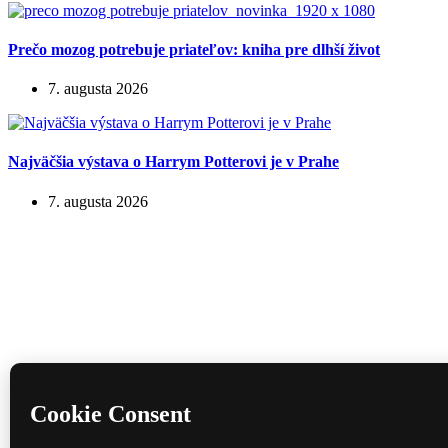
Prečo mozog potrebuje priateľov: kniha pre dlhší život
7. augusta 2026
Najväčšia výstava o Harrym Potterovi je v Prahe
7. augusta 2026
Domov
Divadlo
Film
Hudba