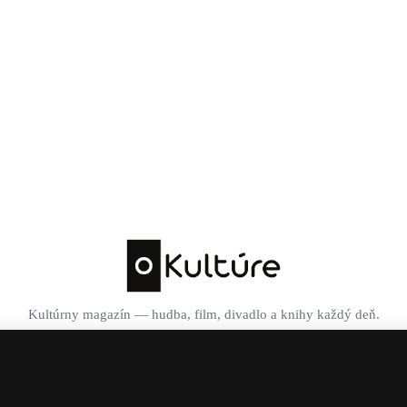
Kultúrny magazín — hudba, film, divadlo a knihy každý deň.