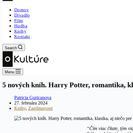
Domov
Divadlo
Film
Hudba
Knihy
Kontakt
Search
Menu
5 nových kníh. Harry Potter, romantika, kl
Patricia Guricanova
27. februára 2024
Knihy
,
Zaujímavosti
“Čím viac čítate, tým vi