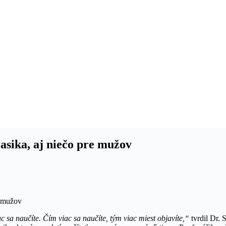
asika, aj niečo pre mužov
ac sa naučíte. Čím viac sa naučíte, tým viac miest objavíte,“
tvrdil Dr. 