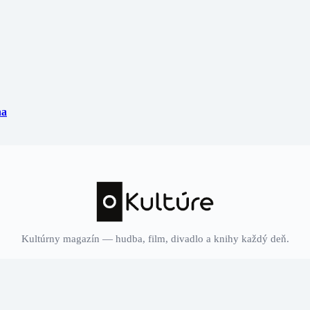
na
Kultúrny magazín — hudba, film, divadlo a knihy každý deň.