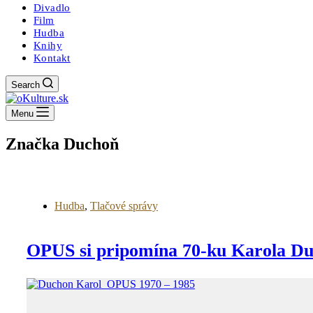
Divadlo
Film
Hudba
Knihy
Kontakt
Search
Menu
Značka
Duchoň
Hudba
,
Tlačové správy
OPUS si pripomína 70-ku Karola D