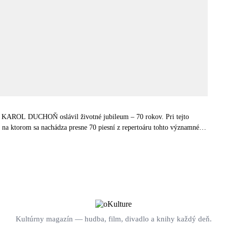
us KAROL DUCHOŇ oslávil životné jubileum – 70 rokov. Pri tejto
na ktorom sa nachádza presne 70 piesní z repertoáru tohto významného
Kultúrny magazín — hudba, film, divadlo a knihy každý deň.