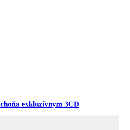
uchoňa exkluzívnym 3CD