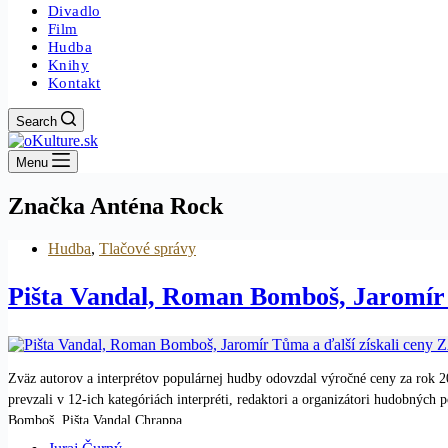
Divadlo
Film
Hudba
Knihy
Kontakt
Search
Menu
Značka
Anténa Rock
Hudba
,
Tlačové správy
Pišta Vandal, Roman Bomboš, Jaromír 
Zväz autorov a interprétov populárnej hudby odovzdal výročné ceny za rok
prevzali v 12-ich kategóriách interpréti, redaktori a organizátori hudobných
Bomboš. Pišta Vandal Chrappa…