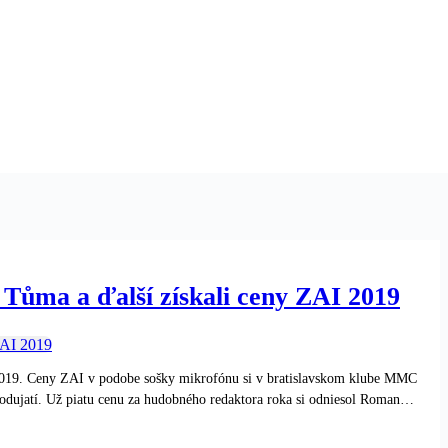
Tůma a ďalší získali ceny ZAI 2019
 2019. Ceny ZAI v podobe sošky mikrofónu si v bratislavskom klube MMC
 podujatí. Už piatu cenu za hudobného redaktora roka si odniesol Roman