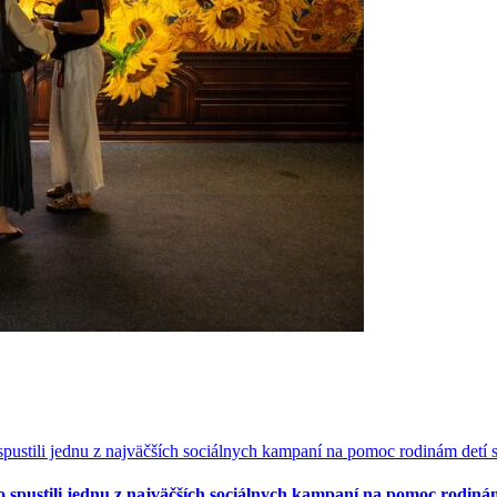
o spustili jednu z najväčších sociálnych kampaní na pomoc rodiná