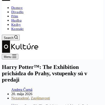
Domov
Divadlo
Film
Hudba
Knihy
Kontakt
Search
Menu
Harry Potter™: The Exhibition
prichádza do Prahy, vstupenky sú v
predaji
Andrea Čurná
20. mája 2026
Nezaradené
,
Zaujímavosti