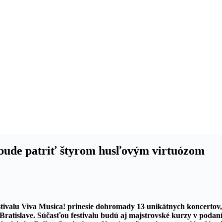
 bude patriť štyrom husľovým virtuózom
estivalu Viva Musica! prinesie dohromady 13 unikátnych koncertov,
Bratislave. Súčasťou festivalu budú aj majstrovské kurzy v podan