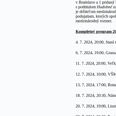
v Bratislave a 1 pridan
s podtitulom
Hudobné z
je
držiteľom medzinárod
podujatiam, ktorých sp
medzinárodný rozmer.
Kompletný program 20.
4. 7. 2024, 20:00, Stará 
6. 7. 2024, 19:00, Gras
11. 7. 2024, 20:00, Veľk
12. 7. 2024, 10:00, V
13. 7. 2024, 17:00, Bot
18. 7. 2024, 20:30, Nám
20. 7. 2024, 19:00, Lisz