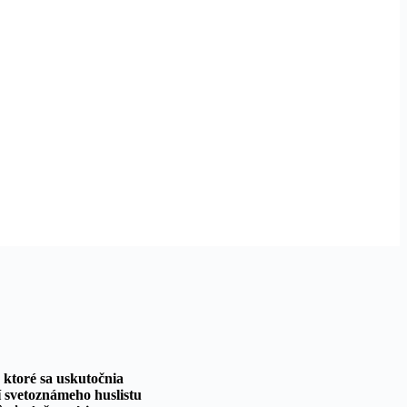
 ktoré sa uskutočnia
í svetoznámeho huslistu