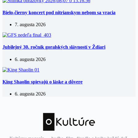
Bielo-čierny koncert pod nitrianskym nebom sa vracia
7. augusta 2026
Jubilejný 30. ročník goralských slávností v Ždiari
6. augusta 2026
King Shaolin spievajú o láske a dôvere
6. augusta 2026