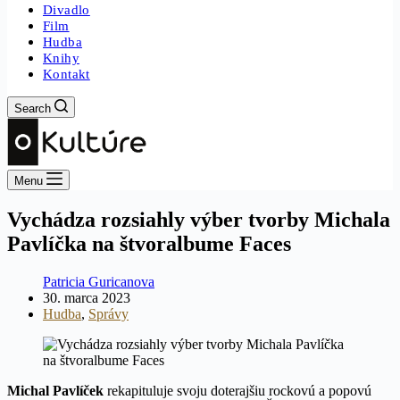
Divadlo
Film
Hudba
Knihy
Kontakt
Search
Menu
Vychádza rozsiahly výber tvorby Michala
Pavlíčka na štvoralbume Faces
Patricia Guricanova
30. marca 2023
Hudba
,
Správy
Michal Pavlíček
rekapituluje svoju doterajšiu rockovú a popovú