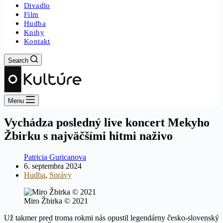
Divadlo
Film
Hudba
Knihy
Kontakt
Search
Menu
Vychádza posledný live koncert Mekyho
Žbirku s najväčšími hitmi naživo
Patricia Guricanova
6. septembra 2024
Hudba
,
Správy
Miro Žbirka © 2021
Už takmer pred troma rokmi nás opustil legendárny česko-slovenský