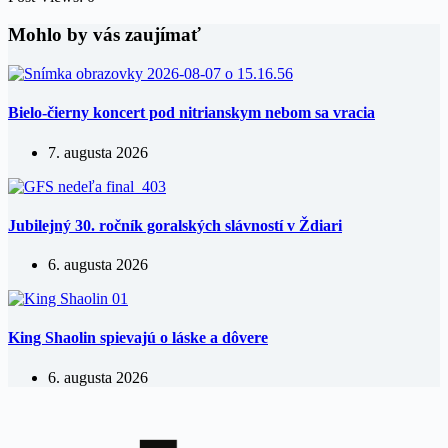
Mohlo by vás zaujímať
Bielo-čierny koncert pod nitrianskym nebom sa vracia
7. augusta 2026
Jubilejný 30. ročník goralských slávností v Ždiari
6. augusta 2026
King Shaolin spievajú o láske a dôvere
6. augusta 2026