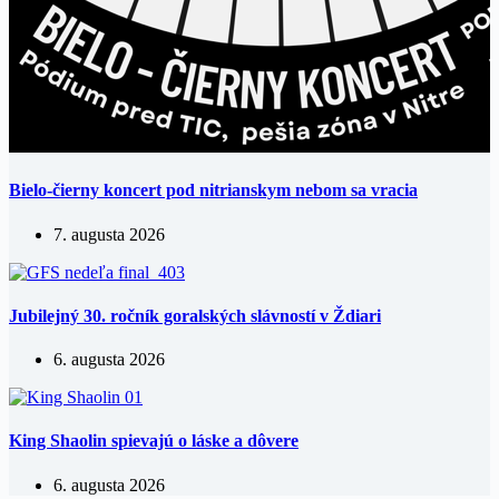
Bielo-čierny koncert pod nitrianskym nebom sa vracia
7. augusta 2026
Jubilejný 30. ročník goralských slávností v Ždiari
6. augusta 2026
King Shaolin spievajú o láske a dôvere
6. augusta 2026