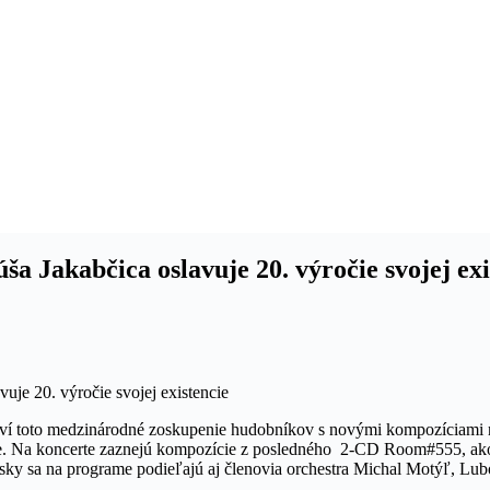
a Jakabčica oslavuje 20. výročie svojej ex
ví toto medzinárodné zoskupenie hudobníkov s novými kompozíciami 
ave. Na koncerte zaznejú kompozície z posledného 2-CD Room#555, ak
sky sa na programe podieľajú aj členovia orchestra Michal Motýľ, Lub