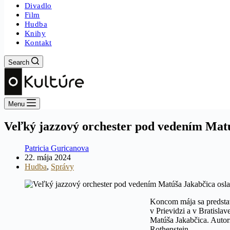
Divadlo
Film
Hudba
Knihy
Kontakt
Search
Menu
Veľký jazzový orchester pod vedením Matúš
Patricia Guricanova
22. mája 2024
Hudba
,
Správy
Koncom mája sa predsta
v Prievidzi a v Bratisl
Matúša Jakabčica. Autor
Rothenstein.