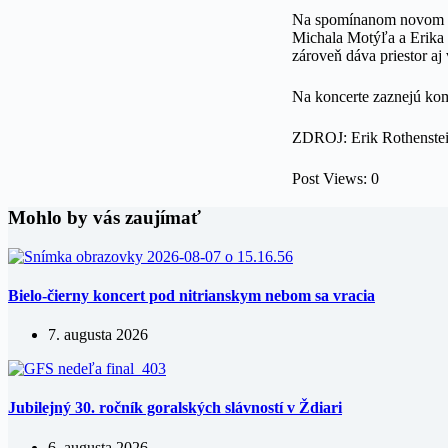
Na spomínanom novom 2
Michala Motýľa a Erika 
zároveň dáva priestor aj
Na koncerte zaznejú ko
ZDROJ: Erik Rothenst
Post Views:
0
Mohlo by vás zaujímať
Bielo-čierny koncert pod nitrianskym nebom sa vracia
7. augusta 2026
Jubilejný 30. ročník goralských slávností v Ždiari
6. augusta 2026