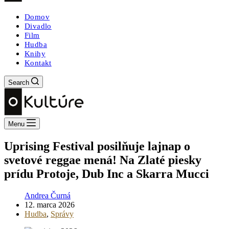
Domov
Divadlo
Film
Hudba
Knihy
Kontakt
Search
Menu
Uprising Festival posilňuje lajnap o
svetové reggae mená! Na Zlaté piesky
prídu Protoje, Dub Inc a Skarra Mucci
Andrea Čurná
12. marca 2026
Hudba
,
Správy