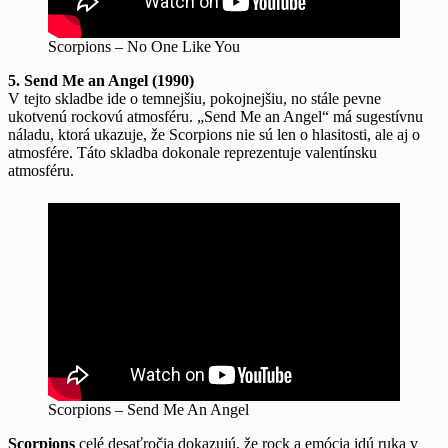
Scorpions – No One Like You
5. Send Me an Angel (1990)
V tejto skladbe ide o temnejšiu, pokojnejšiu, no stále pevne
ukotvenú rockovú atmosféru. „Send Me an Angel“ má sugestívnu
náladu, ktorá ukazuje, že Scorpions nie sú len o hlasitosti, ale aj o
atmosfére. Táto skladba dokonale reprezentuje valentínsku
atmosféru.
Scorpions – Send Me An Angel
Scorpions
celé desaťročia dokazujú, že rock a emócia idú ruka v