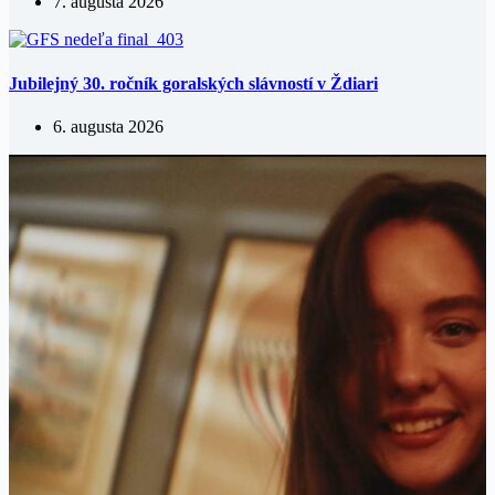
7. augusta 2026
Jubilejný 30. ročník goralských slávností v Ždiari
6. augusta 2026