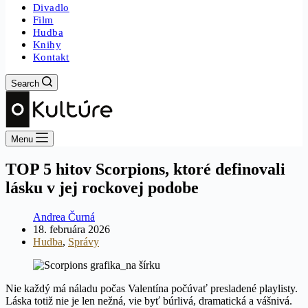
Divadlo
Film
Hudba
Knihy
Kontakt
Search
Menu
TOP 5 hitov Scorpions, ktoré definovali
lásku v jej rockovej podobe
Andrea Čurná
18. februára 2026
Hudba
,
Správy
Nie každý má náladu počas Valentína počúvať presladené playlisty.
Láska totiž nie je len nežná, vie byť búrlivá, dramatická a vášnivá.