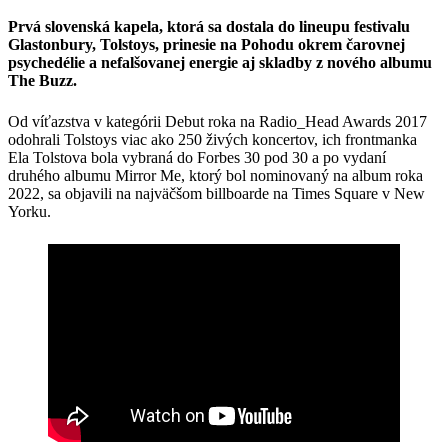
Prvá slovenská kapela, ktorá sa dostala do lineupu festivalu
Glastonbury, Tolstoys, prinesie na Pohodu okrem čarovnej
psychedélie a nefalšovanej energie aj skladby z nového albumu
The Buzz.
Od víťazstva v kategórii Debut roka na Radio_Head Awards 2017
odohrali Tolstoys viac ako 250 živých koncertov, ich frontmanka
Ela Tolstova bola vybraná do Forbes 30 pod 30 a po vydaní
druhého albumu Mirror Me, ktorý bol nominovaný na album roka
2022, sa objavili na najväčšom billboarde na Times Square v New
Yorku.