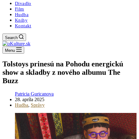
Divadlo
Film
Hudba
Knihy
Kontakt
Search
Menu
Tolstoys prinesú na Pohodu energickú
show a skladby z nového albumu The
Buzz
Patricia Guricanova
28. apríla 2025
Hudba
,
Správy