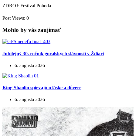
ZDROJ: Festival Pohoda
Post Views:
0
Mohlo by vás zaujímať
Jubilejný 30. ročník goralských slávností v Ždiari
6. augusta 2026
King Shaolin spievajú o láske a dôvere
6. augusta 2026