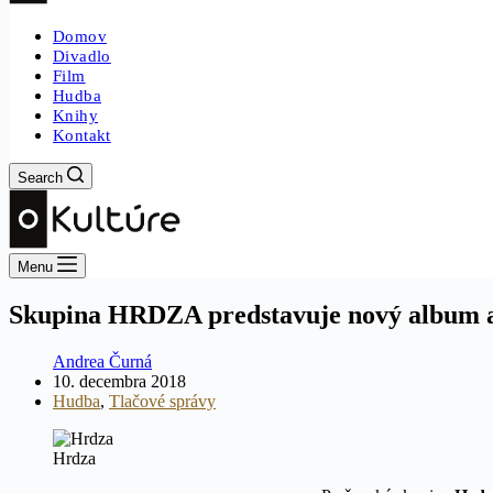
Domov
Divadlo
Film
Hudba
Knihy
Kontakt
Search
Menu
Skupina HRDZA predstavuje nový album a
Andrea Čurná
10. decembra 2018
Hudba
,
Tlačové správy
Hrdza