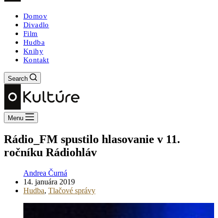
Domov
Divadlo
Film
Hudba
Knihy
Kontakt
Search
Menu
Rádio_FM spustilo hlasovanie v 11.
ročníku Rádiohláv
Andrea Čurná
14. januára 2019
Hudba
,
Tlačové správy