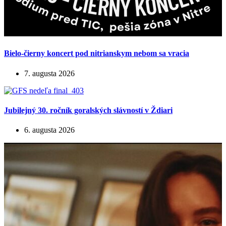
Bielo-čierny koncert pod nitrianskym nebom sa vracia
7. augusta 2026
Jubilejný 30. ročník goralských slávností v Ždiari
6. augusta 2026