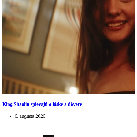
King Shaolin spievajú o láske a dôvere
6. augusta 2026