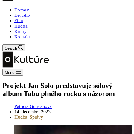
Domov
Divadlo
Film
Hudba
Knihy
Kontakt
Search
Menu
Projekt Jan Solo predstavuje sólový
album Tabu plného rocku s názorom
Patricia Guricanova
14. decembra 2023
Hudba
,
Správy