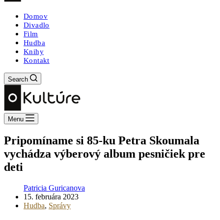
Domov
Divadlo
Film
Hudba
Knihy
Kontakt
Search
Menu
Pripomíname si 85-ku Petra Skoumala
vychádza výberový album pesničiek pre
deti
Patricia Guricanova
15. februára 2023
Hudba
,
Správy