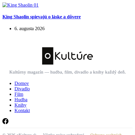
King Shaolin spievajú o láske a dôvere
6. augusta 2026
Kultúrny magazín — hudba, film, divadlo a knihy každý deň.
Domov
Divadlo
Film
Hudba
Knihy
Kontakt