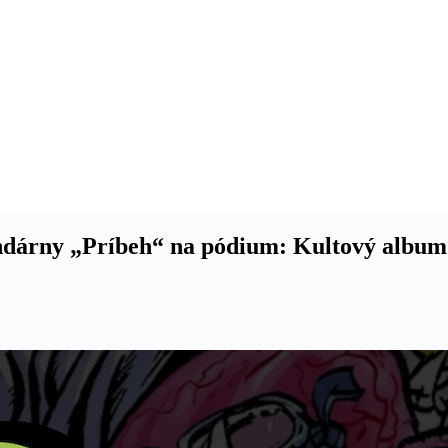
árny „Príbeh“ na pódium: Kultový album z