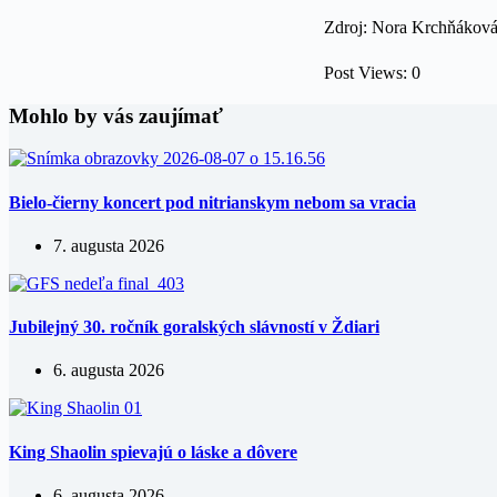
Zdroj: Nora Krchňákov
Post Views:
0
Mohlo by vás zaujímať
Bielo-čierny koncert pod nitrianskym nebom sa vracia
7. augusta 2026
Jubilejný 30. ročník goralských slávností v Ždiari
6. augusta 2026
King Shaolin spievajú o láske a dôvere
6. augusta 2026