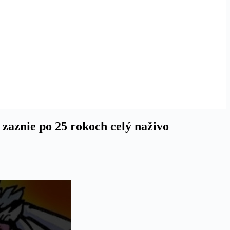
aznie po 25 rokoch celý naživo