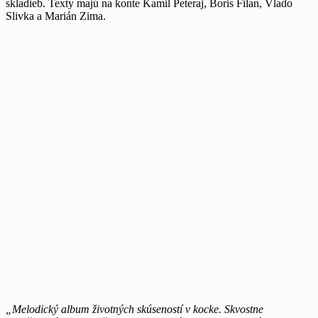
skladieb. Texty majú na konte Kamil Peteraj, Boris Filan, Vlado
Slivka a Marián Zima.
„Melodický album životných skúseností v kocke. Skvostne