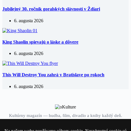
Jubilejný 30. ročník goralských slávností v Ždiari
6. augusta 2026
King Shaolin spievajú o láske a dôvere
6. augusta 2026
This Will Destroy You zahrá v Bratislave po rokoch
6. augusta 2026
Kultúrny magazín — hudba, film, divadlo a knihy každý deň.
Domov