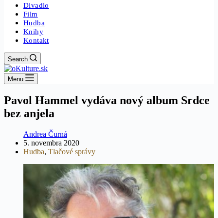
Divadlo
Film
Hudba
Knihy
Kontakt
Search
Menu
Pavol Hammel vydáva nový album Srdce
bez anjela
Andrea Čurná
5. novembra 2020
Hudba
,
Tlačové správy