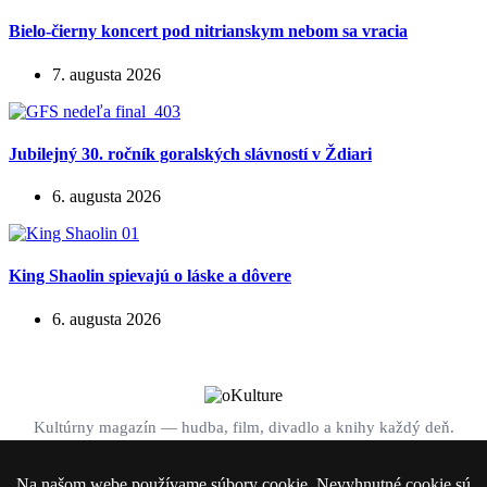
Bielo-čierny koncert pod nitrianskym nebom sa vracia
7. augusta 2026
Jubilejný 30. ročník goralských slávností v Ždiari
6. augusta 2026
King Shaolin spievajú o láske a dôvere
6. augusta 2026
Kultúrny magazín — hudba, film, divadlo a knihy každý deň.
Domov